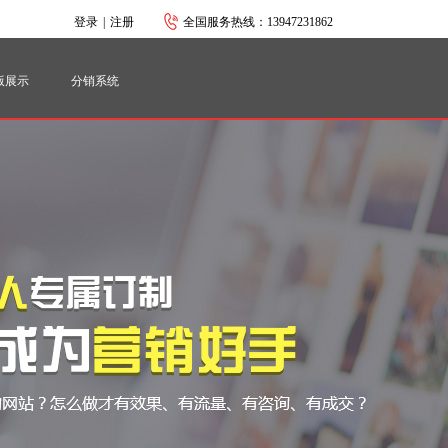
登录
|
注册
全国服务热线：13947231862
智能建站系统
网站建设的
版展示
分销系统