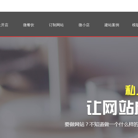
上开店
微餐饮
订制网站
微小店
建站案例
模